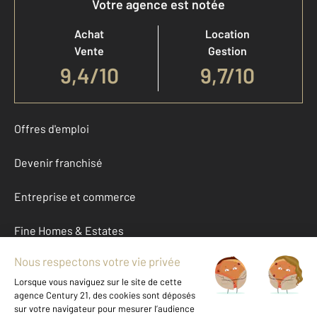
Votre agence est notée
Achat
Location
Vente
Gestion
9,4
/
10
9,7/10
Offres d'emploi
Devenir franchisé
Entreprise et commerce
Fine Homes & Estates
À propos
International