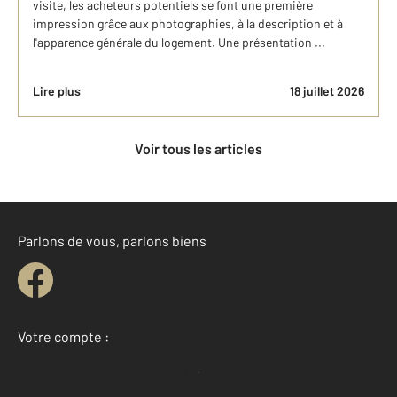
visite, les acheteurs potentiels se font une première
impression grâce aux photographies, à la description et à
l'apparence générale du logement. Une présentation ...
Lire plus
18 juillet 2026
Voir tous les articles
Parlons de vous, parlons biens
Votre compte :
Accéder à mon compte